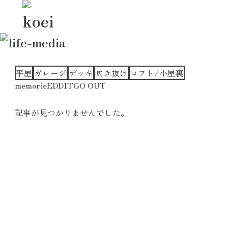
平屋
ガレージ
デッキ
吹き抜け
ロフト/小屋裏
memorie
EDDIT
GO OUT
記事が見つかりませんでした。