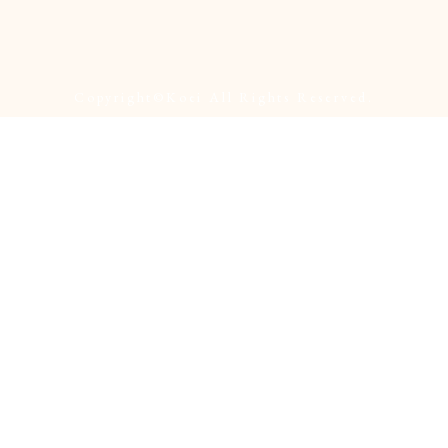
Copyright©︎Koei All Rights Reserved.