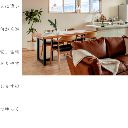
とに違い
何から進
安、住宅
かりやす
しますの
でゆっく