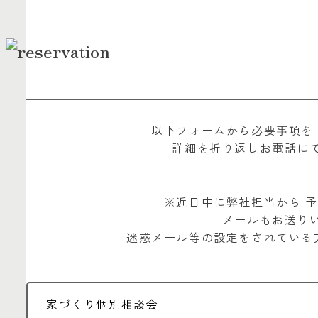
以下フォームから必要事項を
詳細を折り返しお電話に
※近日中に弊社担当から
予
メールもお送り
迷惑メール等の設定をされている