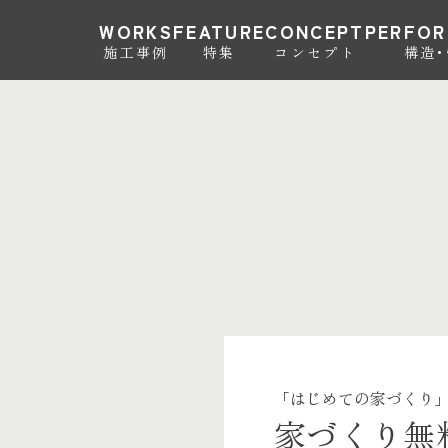
WORKS
FEATURE
CONCEPT
PERFO
施工事例
特集
コンセプト
構造
「はじめての家づくり
家づくり無