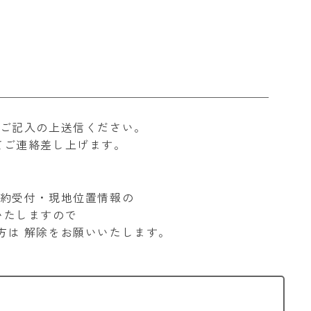
ご記入の上送信ください。
てご連絡差し上げます。
約受付・現地位置情報の
いたしますので
方は
解除をお願いいたします。