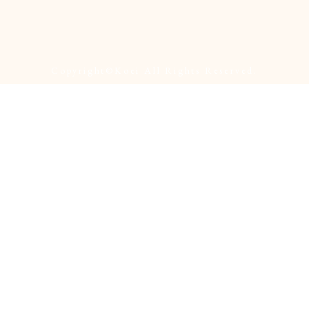
Copyright©︎Koei All Rights Reserved.