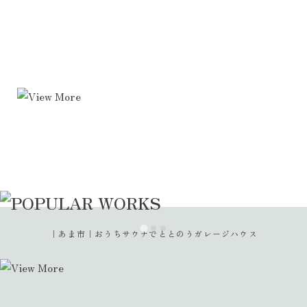
｜あま市｜おうちサウナでととのうガレージハウス