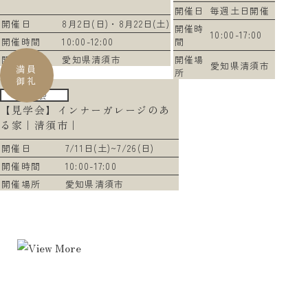
開催日
毎週土日開催
開催日
8月2日(日)・8月22日(土)
開催時
10:00-17:00
開催時間
10:00-12:00
間
開催場所
愛知県清須市
開催場
愛知県清須市
満員
所
御礼
見学会
【見学会】インナーガレージのあ
る家｜清須市｜
開催日
7/11日(土)~7/26(日)
開催時間
10:00-17:00
開催場所
愛知県清須市