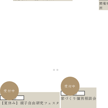
開催
所
受付中
受付中
相談会
勉強会
家づくり個別相談会
【夏休み】親子自由研究フェスタ