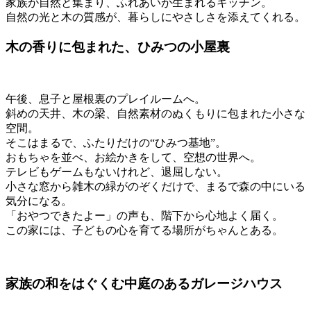
家族が自然と集まり、ふれあいが生まれるキッチン。
自然の光と木の質感が、暮らしにやさしさを添えてくれる。
木の香りに包まれた、ひみつの小屋裏
午後、息子と屋根裏のプレイルームへ。
斜めの天井、木の梁、自然素材のぬくもりに包まれた小さな
空間。
そこはまるで、ふたりだけの“ひみつ基地”。
おもちゃを並べ、お絵かきをして、空想の世界へ。
テレビもゲームもないけれど、退屈しない。
小さな窓から雑木の緑がのぞくだけで、まるで森の中にいる
気分になる。
「おやつできたよー」の声も、階下から心地よく届く。
この家には、子どもの心を育てる場所がちゃんとある。
家族の和をはぐくむ中庭のあるガレージハウス