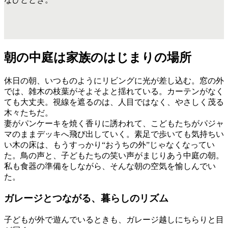
朝の中庭は家族のはじまりの場所
休日の朝、いつものようにリビングに光が差し込む。窓の外
では、雑木の枝葉がそよそよと揺れている。カーテンがなく
ても大丈夫。視線を遮るのは、人目ではなく、やさしく茂る
木々たちだ。
妻がパンケーキを焼く香りに誘われて、こどもたちがパジャ
マのままデッキへ飛び出していく。素足で歩いても気持ちい
い木の床は、もうすっかり“おうちの外”じゃなくなってい
た。鳥の声と、子どもたちの笑い声がまじりあう中庭の朝。
私も食器の準備をしながら、そんな朝の空気を愉しんでい
た。
ガレージとつながる、暮らしのリズム
子どもが外で遊んでいるときも、ガレージ越しにちらりと目