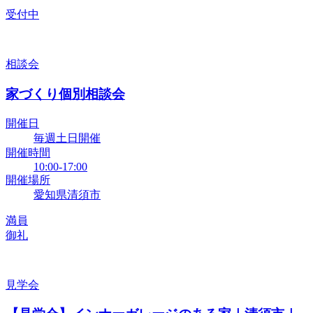
受付中
相談会
家づくり個別相談会
開催日
毎週土日開催
開催時間
10:00-17:00
開催場所
愛知県清須市
満員
御礼
見学会