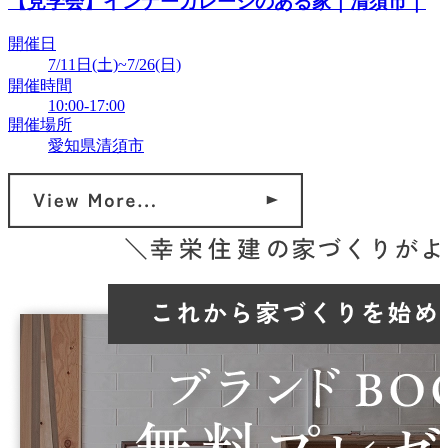
【見学会】インナーガレージのある家｜清須市｜
開催日
7/11日(土)~7/26(日)
開催時間
10:00-17:00
開催場所
愛知県清須市