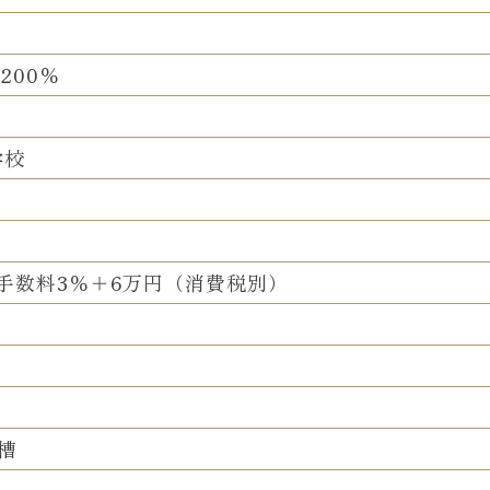
200％
学校
手数料
3％＋6万円（消費税別）
槽