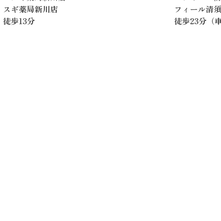
スギ薬局新川店
フィール清
徒歩13分
徒歩23分（