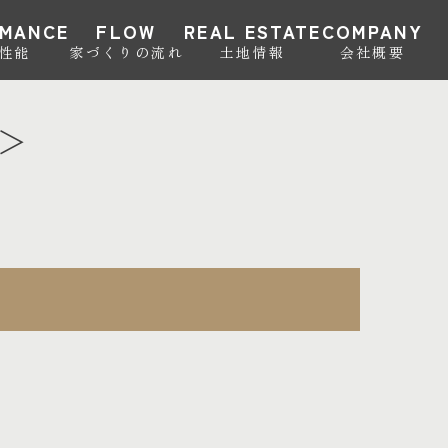
RMANCE
FLOW
REAL ESTATE
COMPANY
･性能
家づくりの流れ
土地情報
会社概要
＞