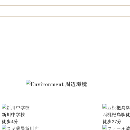
新川中学校
西枇杷島駅徒
徒歩4分
徒歩27分