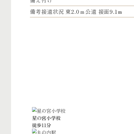
備考
接道状況 東2.0ｍ公道 接面9.1m
星の宮小学校
徒歩11分